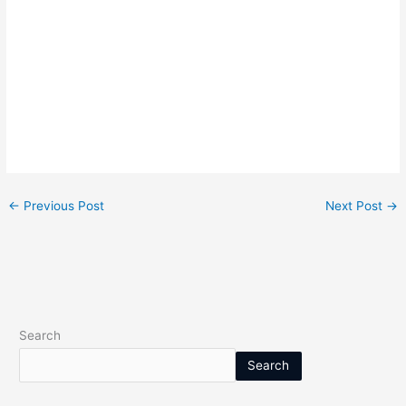
←
Previous Post
Next Post
→
Search
Search